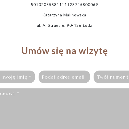
50102055581111123745800069
Katarzyna Malinowska
ul. A. Struga 6, 90-426 Łódź
Umów się na wizytę