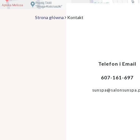
Strona główna
Kontakt
Telefon i Email
607-161-697
sunspa@salonsunspa.p