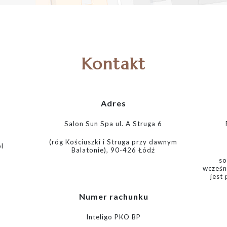
Kontakt
Adres
Salon Sun Spa ul. A Struga 6
(róg Kościuszki i Struga przy dawnym
l
Balatonie), 90-426 Łódź
so
wcześn
jest
Numer rachunku
Inteligo PKO BP