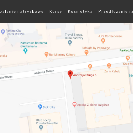
palanie natryskowe
Kursy
Kosmetyka
Przedłużanie r